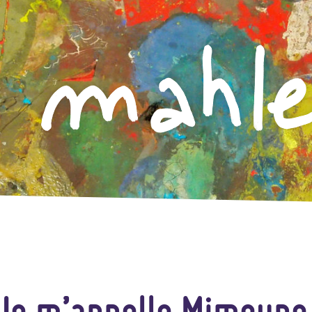
Je m’appelle Mimoune e