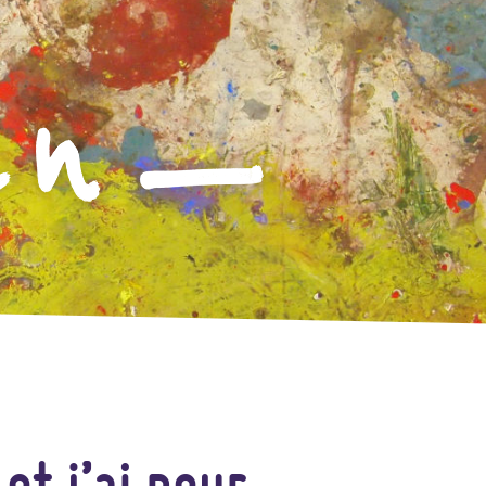
t j’ai peur