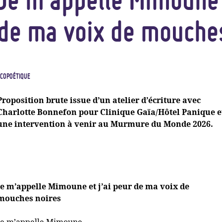
de ma voix de mouche
ÉCOPOÉTIQUE
Proposition brute issue d’un atelier d’écriture avec
Charlotte Bonnefon pour Clinique Gaïa/Hôtel Panique e
une intervention à venir au Murmure du Monde 2026.
Je m’appelle Mimoune et j’ai peur de ma voix de
mouches noires