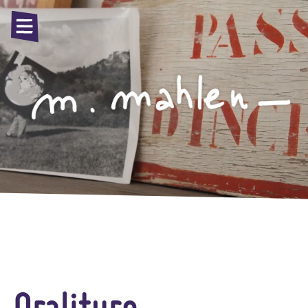
Oraliture