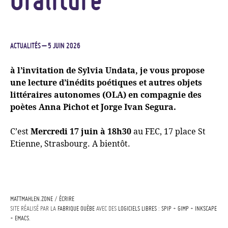
ACTUALITÉS
– 5 JUIN 2026
à l’invitation de Sylvia Undata, je vous propose
une lecture d’inédits poétiques et autres objets
littéraires autonomes (
OLA
) en compagnie des
poètes Anna Pichot et Jorge Ivan Segura.
C’est
Mercredi 17 juin à 18h30
au
FEC
, 17 place St
Etienne, Strasbourg. A bientôt.
MATTMAHLEN.ZONE
/
ÉCRIRE
SITE RÉALISÉ PAR LA
FABRIQUE OUÈBE
AVEC DES
LOGICIELS LIBRES
:
SPIP
+
GIMP
+
INKSCAPE
+
EMACS
.