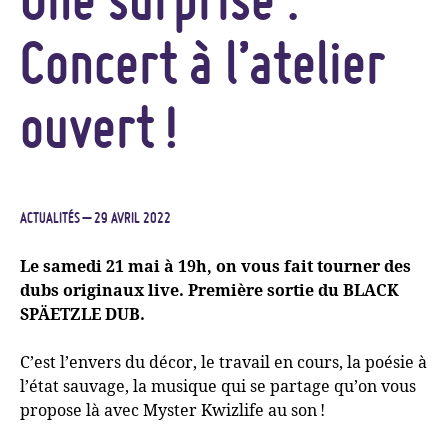
Concert à l’atelier
ouvert
!
ACTUALITÉS
– 29 AVRIL 2022
Le samedi 21 mai à 19h, on vous fait tourner des
dubs originaux live. Première sortie du
BLACK
SP
Ä
ETZLE
DUB
.
C’est l’envers du décor, le travail en cours, la poésie à
l’état sauvage, la musique qui se partage qu’on vous
propose là avec Myster Kwizlife au son
!